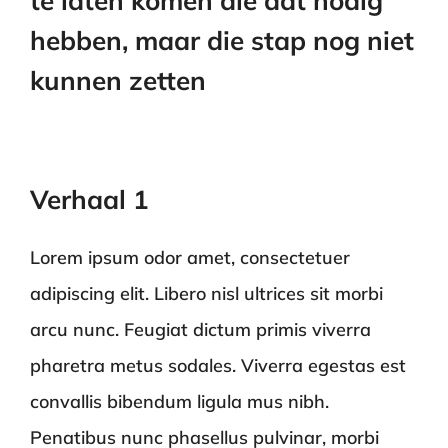
te laten komen die dat nodig
hebben, maar die stap nog niet
kunnen zetten
Verhaal 1
Lorem ipsum odor amet, consectetuer
adipiscing elit. Libero nisl ultrices sit morbi
arcu nunc. Feugiat dictum primis viverra
pharetra metus sodales. Viverra egestas est
convallis bibendum ligula mus nibh.
Penatibus nunc phasellus pulvinar, morbi