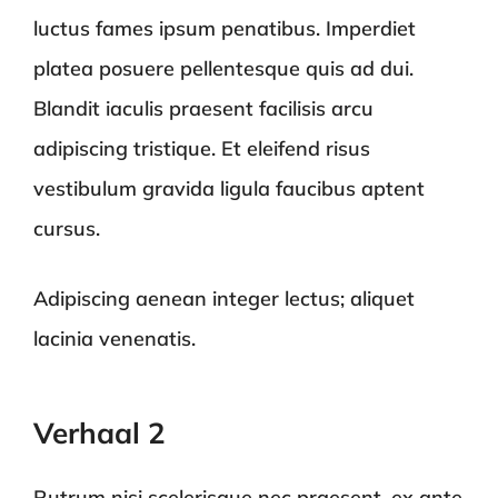
luctus fames ipsum penatibus. Imperdiet
platea posuere pellentesque quis ad dui.
Blandit iaculis praesent facilisis arcu
adipiscing tristique. Et eleifend risus
vestibulum gravida ligula faucibus aptent
cursus.
Adipiscing aenean integer lectus; aliquet
lacinia venenatis.
Verhaal 2
Rutrum nisi scelerisque nec praesent, ex ante