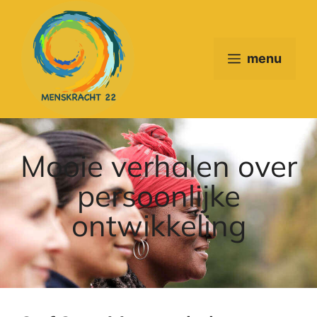
menu
Mooie verhalen over
persoonlijke
ontwikkeling